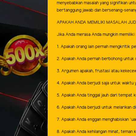
menyebabkan masalah yang signifikan untu
bertanggung jawab dan bersenang-senan
APAKAH ANDA MEMILIKI MASALAH JUD
Jika Anda merasa Anda mungkin memiliki 
1. Apakah orang lain pernah mengkritik p
2. Apakah Anda pernah berbohong untuk m
3. Argumen apakah, frustasi atau kekece
4. Apakah Anda berjudi saja untuk waktu 
5. Apakah Anda tinggal jauh dari tempat ke
6. Apakah Anda berjudi untuk melarikan d
7. Apakah Anda enggan menghabiskan 'uang 
8. Apakah Anda kehilangan minat, teman k