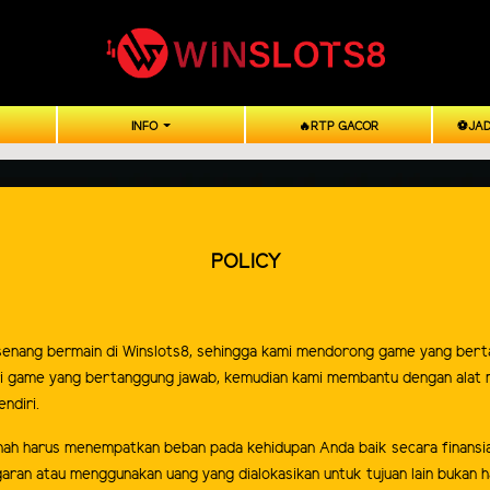
INFO
🔥RTP GACOR
⚽️JA
POLICY
senang bermain di Winslots8, sehingga kami mendorong game yang bert
ri game yang bertanggung jawab, kemudian kami membantu dengan alat
ndiri.
ernah harus menempatkan beban pada kehidupan Anda baik secara finans
aran atau menggunakan uang yang dialokasikan untuk tujuan lain bukan h