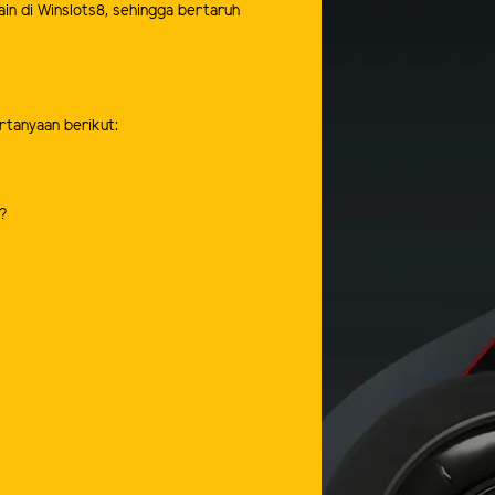
in di Winslots8, sehingga bertaruh
rtanyaan berikut:
?