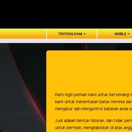
TENTANG KAMI
MOBILE
Kami ingin pemain kami untuk bersenang-
kami untuk menentukan batas mereka da
mengatur dan mengontrol batasan anda se
Judi adalah bentuk hiburan, dan tidak p
untuk bermain, menghabiskan di atas angg