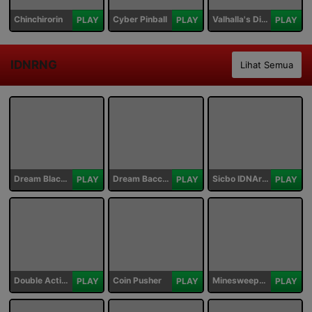
Chinchirorin
Cyber Pinball
Valhalla's Dice
PLAY
PLAY
PLAY
IDNRNG
Lihat Semua
Dream Blackjack
Dream Baccarat
Sicbo IDNArcade
PLAY
PLAY
PLAY
Double Action Roulette
Coin Pusher
Minesweeper Hollywood
PLAY
PLAY
PLAY