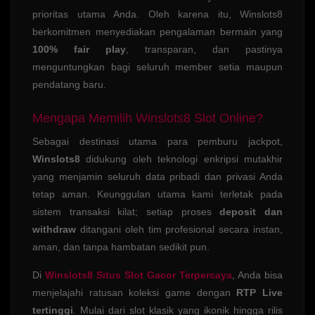
prioritas utama Anda. Oleh karena itu, Winslots8
berkomitmen menyediakan pengalaman bermain yang
100% fair play
, transparan, dan pastinya
menguntungkan bagi seluruh member setia maupun
pendatang baru.
Mengapa Memilih Winslots8 Slot Online?
Sebagai destinasi utama para pemburu jackpot,
Winslots8
didukung oleh teknologi enkripsi mutakhir
yang menjamin seluruh data pribadi dan privasi Anda
tetap aman. Keunggulan utama kami terletak pada
sistem transaksi kilat; setiap proses
deposit dan
withdraw
ditangani oleh tim profesional secara instan,
aman, dan tanpa hambatan sedikit pun.
Di
Winslots8 Situs Slot Gacor Terpercaya
, Anda bisa
menjelajahi ratusan koleksi game dengan
RTP Live
tertinggi
. Mulai dari slot klasik yang ikonik hingga rilis