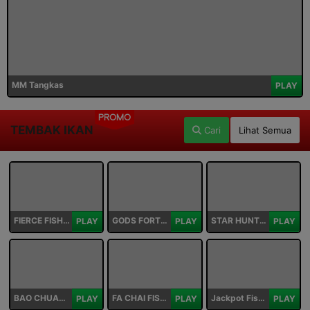
MM Tangkas
PLAY
PROMO
TEMBAK IKAN
Cari
Lihat Semua
FIERCE FISHING
GODS FORTUNE FISHING
STAR HUNTER
PLAY
PLAY
PLAY
BAO CHUAN FISHING
FA CHAI FISHING
Jackpot Fishing Jili
PLAY
PLAY
PLAY