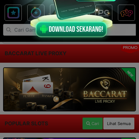
PROMO
BACCARAT LIVE PROXY
NEW
POPULAR SLOTS
Cari
Lihat Semua