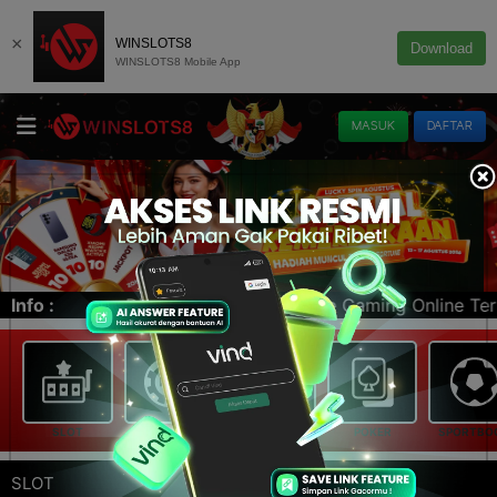
×
WINSLOTS8
Download
WINSLOTS8 Mobile App
MASUK
DAFTAR
INSLOTS8 - Website Gaming Online Terbaik & Terpercaya
Info :
SLOT
LIVE CASINO
E-LOTTERY
POKER
SPORTBO
SLOT