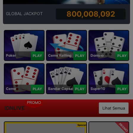
800,008,092
GLOBAL JACKPOT
Poker
Ceme Keliling
Domino
PLAY
PLAY
PLAY
Ceme
Bandar Capsa
Super10
PLAY
PLAY
PLAY
PROMO
IDNLIVE
Lihat Semua
PROMO
Spesial