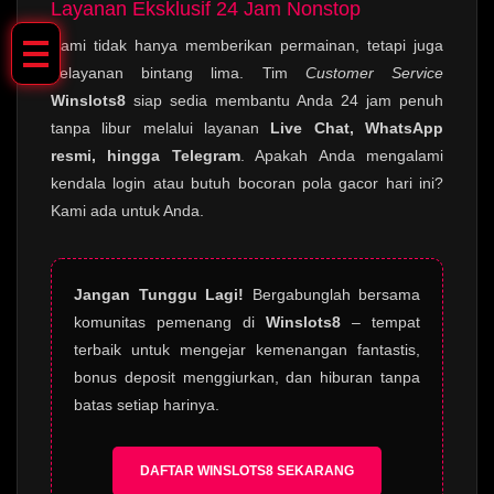
Layanan Eksklusif 24 Jam Nonstop
Kami tidak hanya memberikan permainan, tetapi juga
pelayanan bintang lima. Tim
Customer Service
Winslots8
siap sedia membantu Anda 24 jam penuh
tanpa libur melalui layanan
Live Chat, WhatsApp
resmi, hingga Telegram
. Apakah Anda mengalami
kendala login atau butuh bocoran pola gacor hari ini?
Kami ada untuk Anda.
Jangan Tunggu Lagi!
Bergabunglah bersama
komunitas pemenang di
Winslots8
– tempat
terbaik untuk mengejar kemenangan fantastis,
bonus deposit menggiurkan, dan hiburan tanpa
batas setiap harinya.
DAFTAR WINSLOTS8 SEKARANG