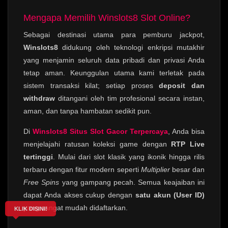
Mengapa Memilih Winslots8 Slot Online?
Sebagai destinasi utama para pemburu jackpot,
Winslots8
didukung oleh teknologi enkripsi mutakhir
yang menjamin seluruh data pribadi dan privasi Anda
tetap aman. Keunggulan utama kami terletak pada
sistem transaksi kilat; setiap proses
deposit dan
withdraw
ditangani oleh tim profesional secara instan,
aman, dan tanpa hambatan sedikit pun.
Di
Winslots8 Situs Slot Gacor Terpercaya
, Anda bisa
menjelajahi ratusan koleksi game dengan
RTP Live
tertinggi
. Mulai dari slot klasik yang ikonik hingga rilis
terbaru dengan fitur modern seperti
Multiplier
besar dan
Free Spins
yang gampang pecah. Semua keajaiban ini
dapat Anda akses cukup dengan
satu akun (User ID)
yang sangat mudah didaftarkan.
KLIK DISINI!